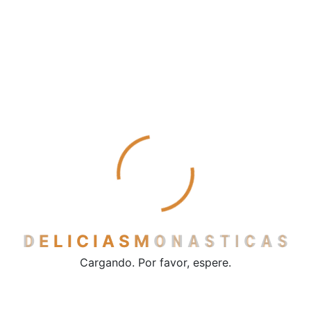
Mantecados
Pestiños
Polvorones
Sobaos y quesadas
Vinos y licores
Cerveza
Licores
Vino de mesa
Vinos dulces
Contacto
D
E
L
I
C
I
A
S
M
O
N
A
S
T
I
C
A
S
Cargando. Por favor, espere.