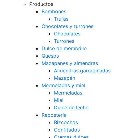
Productos
Bombones
Trufas
Chocolates y turrones
Chocolates
Turrones
Dulce de membrillo
Quesos
Mazapanes y almendras
Almendras garrapiñadas
Mazapán
Mermeladas y miel
Mermeladas
Miel
Dulce de leche
Repostería
Bizcochos
Confitados
Cremas dulces