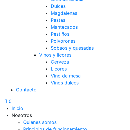
Dulces
Magdalenas
Pastas
Mantecados
Pestiños
Polvorones
Sobaos y quesadas
Vinos y licores
Cerveza
Licores
Vino de mesa
Vinos dulces
Contacto
0
Inicio
Nosotros
Quienes somos
Principios de funcionamiento