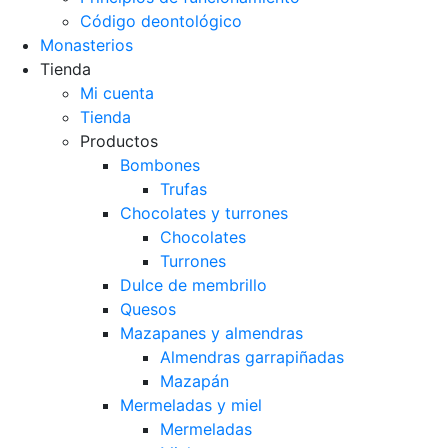
Código deontológico
Monasterios
Tienda
Mi cuenta
Tienda
Productos
Bombones
Trufas
Chocolates y turrones
Chocolates
Turrones
Dulce de membrillo
Quesos
Mazapanes y almendras
Almendras garrapiñadas
Mazapán
Mermeladas y miel
Mermeladas