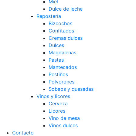
Miel
Dulce de leche
Repostería
Bizcochos
Confitados
Cremas dulces
Dulces
Magdalenas
Pastas
Mantecados
Pestiños
Polvorones
Sobaos y quesadas
Vinos y licores
Cerveza
Licores
Vino de mesa
Vinos dulces
Contacto